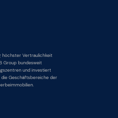
 höchster Vertraulichkeit
IBB Group bundesweit
ngszentren und investiert
n die Geschäftsbereiche der
erbeimmobilien.