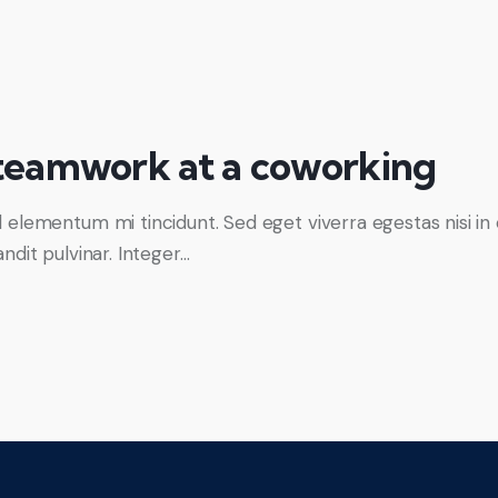
teamwork at a coworking
d elementum mi tincidunt. Sed eget viverra egestas nisi i
ndit pulvinar. Integer…