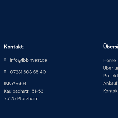
Kontakt:
Übersi
info@ibbinvest.de
Home
Über u
07231 603 58 40
Projek
Ankaufs
IBB GmbH
Kontak
Kaulbachstr. 51-53
75175 Pforzheim