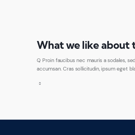
What we like about 
Q Proin faucibus nec mauris a sodales, se
accumsan. Cras sollicitudin, ipsum eget bla